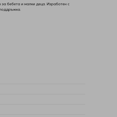
 за бебета и малки деца. Изработен с
 поддръжка.