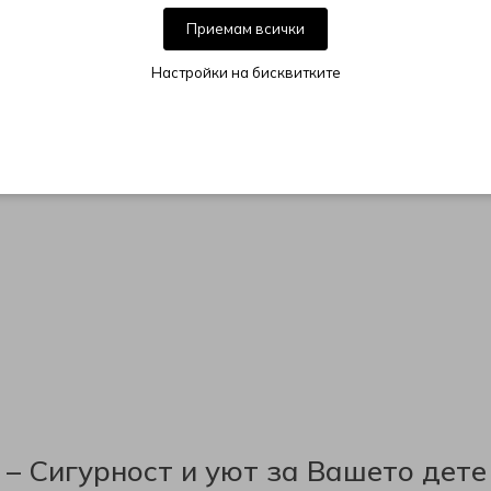
Приемам всички
Настройки на бисквитките
– Сигурност и уют за Вашето дете