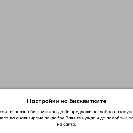
Настройки на бисквитките
сайт използва бисквитки за да Ви предложи по-добро пазарува
яват да анализираме по-добре Вашите нужди и да подобрим р
на сайта.