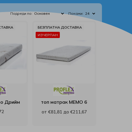
Подреди по:
Покажи:
СТАВКА
БЕЗПЛАТНА ДОСТАВКА
ИЗЧЕРПАН
о Дрийм
топ матрак MEMO 6
72
от €81,81 до €211,67