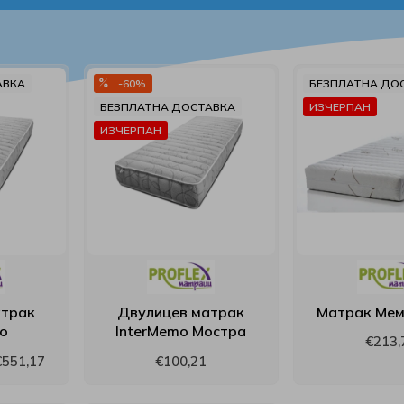
АВКА
-60%
БЕЗПЛАТНА ДО
БЕЗПЛАТНА ДОСТАВКА
ИЗЧЕРПАН
ИЗЧЕРПАН
атрак
Двулицев матрак
Матрак Мем
o
InterMemo Мостра
€213,
€551,17
€100,21