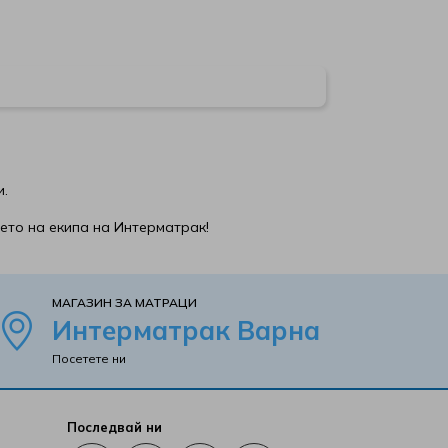
и.
ето на екипа на Интерматрак!
MАГАЗИН ЗА МАТРАЦИ
Интерматрак Варна
Посетете ни
Последвай ни