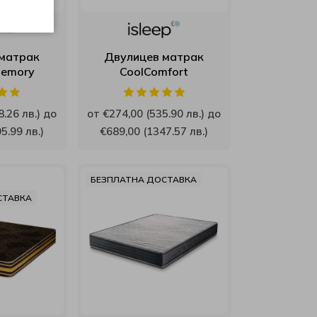
матрак
Двулицев матрак
Memory
CoolComfort
.26 лв.) до
от €274,00 (535.90 лв.) до
5.99 лв.)
€689,00 (1347.57 лв.)
БЕЗПЛАТНА ДОСТАВКА
СТАВКА