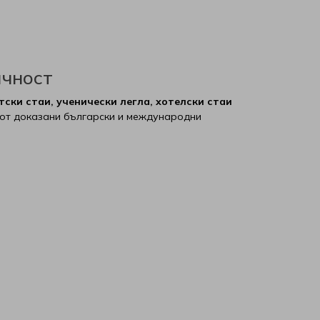
ичност
тски стаи, ученически легла, хотелски стаи
от доказани български и международни