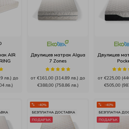
ак AIR
Двулицев матрак Algua
Двулицев мат
RING
7 Zones
Pock
9 лв.) до
от €161,00 (314.89 лв.) до
от €225,00 (440
04 лв.)
€388,00 (758.86 лв.)
€505,00 (987
-40%
-40%
АВКА
БЕЗПЛАТНА ДОСТАВКА
БЕЗПЛАТНА ДО
ПОДАРЪК
ПОДАРЪК