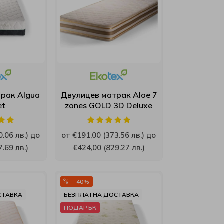
рак Algua
Двулицев матрак Aloe 7
et
zones GOLD 3D Deluxe
.06 лв.) до
от €191,00 (373.56 лв.) до
.69 лв.)
€424,00 (829.27 лв.)
-40%
СТАВКА
БЕЗПЛАТНА ДОСТАВКА
ПОДАРЪК