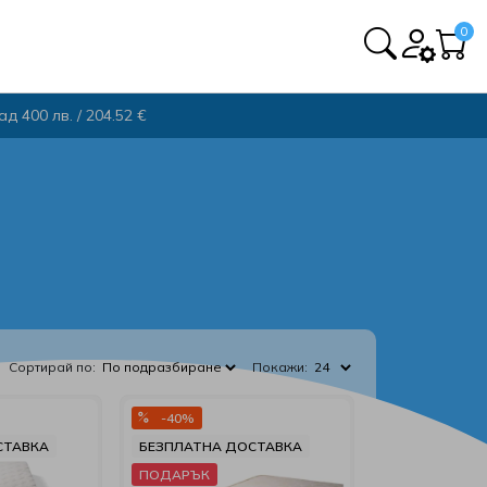
0
 400 лв. / 204.52 €
Сортирай по:
Покажи:
-40%
СТАВКА
БЕЗПЛАТНА ДОСТАВКА
ПОДАРЪК