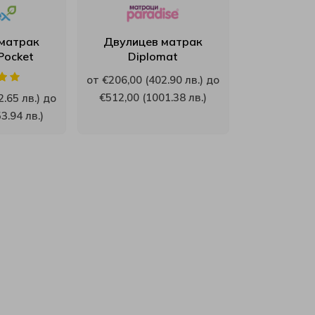
матрак
Двулицев матрак
Pocket
Diplomat
от €206,00 (402.90 лв.) до
€512,00 (1001.38 лв.)
.65 лв.) до
3.94 лв.)