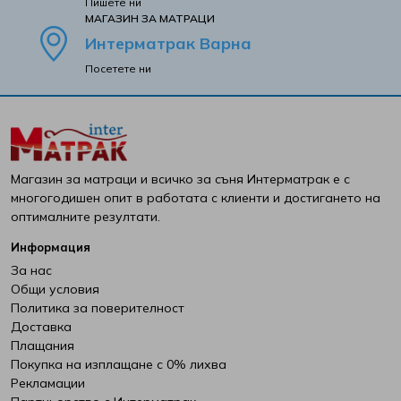
Пишете ни
MАГАЗИН ЗА МАТРАЦИ
Интерматрак Варна
Посетете ни
Магазин за матраци и всичко за съня Интерматрак е с
многогодишен опит в работата с клиенти и достигането на
оптималните резултати.
Информация
За нас
Общи условия
Политика за поверителност
Доставка
Плащания
Покупка на изплащане с 0% лихва
Рекламации