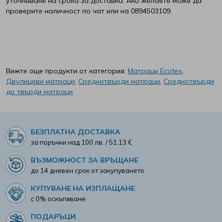
уточняване на срока за доставка. Ако желаете може да
проверите наличност по чат или на 0894503109.
Вижте още продукти от категория:
Матраци Ecotex
,
Двулицеви матраци
,
Среднотвърди матраци
,
Среднотвърди
до твърди матраци
БЕЗПЛАТНА ДОСТАВКА
за поръчки над 100 лв. / 51.13 €
ВЪЗМОЖНОСТ ЗА ВРЪЩАНЕ
до 14 дневен срок от закупуването
КУПУВАНЕ НА ИЗПЛАЩАНЕ
с 0% оскъпяване
ПОДАРЪЦИ