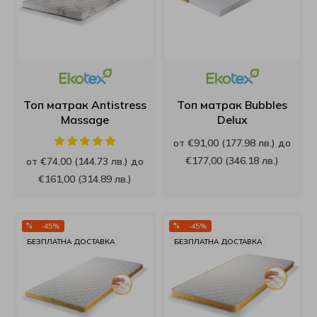
Топ матрак Antistress
Топ матрак Bubbles
Massage
Delux
от €91,00 (177.98 лв.) до
€177,00 (346.18 лв.)
от €74,00 (144.73 лв.) до
€161,00 (314.89 лв.)
-45%
-45%
БЕЗПЛАТНА ДОСТАВКА
БЕЗПЛАТНА ДОСТАВКА