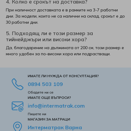
4. Колко е срокът на доставка?
При наличност доставката е в рамките на 3-7 работни
дни. За модели, които не са налични на склад, срокът е до
30 работни дни.
5. Подходящ ли е този размер за
тийнейджъри или високи хора?
Да, благодарение на дължината от 200 см, този размер е
много удобен за по-високи хора или подрастващи.
ИМАТЕ ЛИ НУЖДА ОТ КОНСУЛТАЦИЯ?
0894 503 109
Обадете ни се
ИМАТЕ ОЩЕ ВЪПРОСИ?
info@intermatrak.com
Пишете ни
MАГАЗИН ЗА МАТРАЦИ
Интерматрак Варна