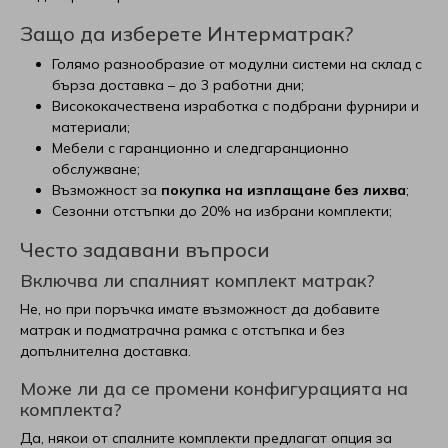
Защо да изберете Интерматрак?
Голямо разнообразие от модулни системи на склад с
бърза доставка – до 3 работни дни;
Висококачествена изработка с подбрани фурнири и
материали;
Мебели с гаранционно и следгаранционно
обслужване;
Възможност за
покупка на изплащане без лихва
;
Сезонни отстъпки до 20% на избрани комплекти;
Често задавани въпроси
Включва ли спалният комплект матрак?
Не, но при поръчка имате възможност да добавите
матрак и подматрачна рамка с отстъпка и без
допълнителна доставка.
Може ли да се промени конфигурацията на
комплекта?
Да, някои от спалните комплекти предлагат опция за