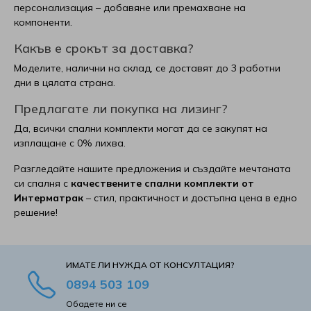
персонализация – добавяне или премахване на
компоненти.
Какъв е срокът за доставка?
Моделите, налични на склад, се доставят до 3 работни
дни в цялата страна.
Предлагате ли покупка на лизинг?
Да, всички спални комплекти могат да се закупят на
изплащане с 0% лихва.
Разгледайте нашите предложения и създайте мечтаната
си спалня с
качествените спални комплекти от
Интерматрак
– стил, практичност и достъпна цена в едно
решение!
ИМАТЕ ЛИ НУЖДА ОТ КОНСУЛТАЦИЯ?
0894 503 109
Обадете ни се