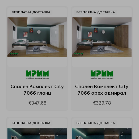
Интерматрак
БЕЗПЛАТНА ДОСТАВКА
БЕЗПЛАТНА ДОСТАВКА
Ирим
Латекс
Мебели Mob
Мебели Димов
Спален Комплект City
Спален Комплект City
Мебели Камбо
7066 гланц
7066 орех адмирал
€347,68
€329,78
Мебели Креатив
Нани
БЕЗПЛАТНА ДОСТАВКА
БЕЗПЛАТНА ДОСТАВКА
Ракла