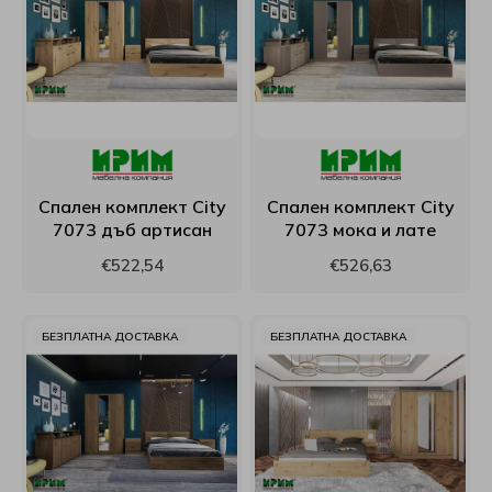
РосМари
ТЕД
Хегра
Спален комплект City
Спален комплект City
7073 дъб артисан
7073 мока и лате
€522,54
€526,63
БЕЗПЛАТНА ДОСТАВКА
БЕЗПЛАТНА ДОСТАВКА