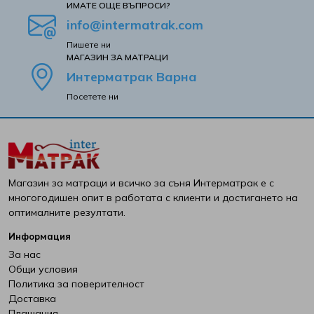
ИМАТЕ ОЩЕ ВЪПРОСИ?
info@intermatrak.com
Пишете ни
MАГАЗИН ЗА МАТРАЦИ
Интерматрак Варна
Посетете ни
Магазин за матраци и всичко за съня Интерматрак е с
многогодишен опит в работата с клиенти и достигането на
оптималните резултати.
Информация
За нас
Общи условия
Политика за поверителност
Доставка
Плащания