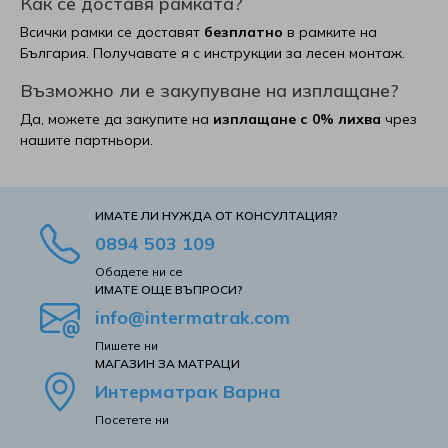
Как се доставя рамката?
Всички рамки се доставят
безплатно
в рамките на
България. Получавате я с инструкции за лесен монтаж.
Възможно ли е закупуване на изплащане?
Да, можете да закупите на
изплащане с 0% лихва
чрез
нашите партньори.
ИМАТЕ ЛИ НУЖДА ОТ КОНСУЛТАЦИЯ?
0894 503 109
Обадете ни се
ИМАТЕ ОЩЕ ВЪПРОСИ?
info@intermatrak.com
Пишете ни
MАГАЗИН ЗА МАТРАЦИ
Интерматрак Варна
Посетете ни