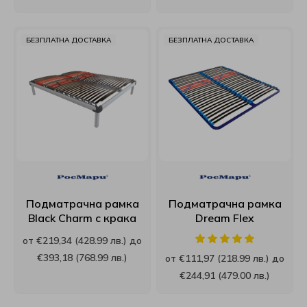
Интерматрак
БЕЗПЛАТНА ДОСТАВКА
БЕЗПЛАТНА ДОСТАВКА
Ирим
Латекс
Мебели Mob
Мебели Димов
Мебели Камбо
Подматрачна рамка
Подматрачна рамка
Black Charm с крака
Dream Flex
Мебели Креатив
от €219,34 (428.99 лв.) до
€393,18 (768.99 лв.)
от €111,97 (218.99 лв.) до
Нани
€244,91 (479.00 лв.)
Ракла