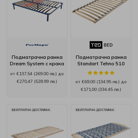
Подматрачна рамка
Подматрачна рамка
Dream System с крака
Standart Tehno 510
от €137,54 (269.00 лв.) до
€270,47 (528.99 лв.)
от €69,00 (134.95 лв.) до
€171,00 (334.45 лв.)
БЕЗПЛАТНА ДОСТАВКА
БЕЗПЛАТНА ДОСТАВКА