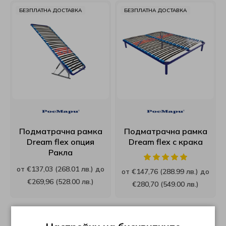
БЕЗПЛАТНА ДОСТАВКА
БЕЗПЛАТНА ДОСТАВКА
РосМари
ТЕД
Хегра
Подматрачна рамка
Подматрачна рамка
Dream flex опция
Dream flex с крака
Ракла
от €137,03 (268.01 лв.) до
от €147,76 (288.99 лв.) до
€269,96 (528.00 лв.)
€280,70 (549.00 лв.)
БЕЗПЛАТНА ДОСТАВКА
БЕЗПЛАТНА ДОСТАВКА