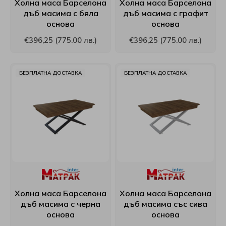
Холна маса Барселона
Холна маса Барселона
дъб масима с бяла
дъб масима с графит
Интерматрак
основа
основа
€396,25 (775.00 лв.)
€396,25 (775.00 лв.)
Ирим
Латекс
БЕЗПЛАТНА ДОСТАВКА
БЕЗПЛАТНА ДОСТАВКА
Мебели Mob
Мебели Димов
Мебели Камбо
Мебели Креатив
Холна маса Барселона
Холна маса Барселона
Нани
дъб масима с черна
дъб масима със сива
основа
основа
Ракла