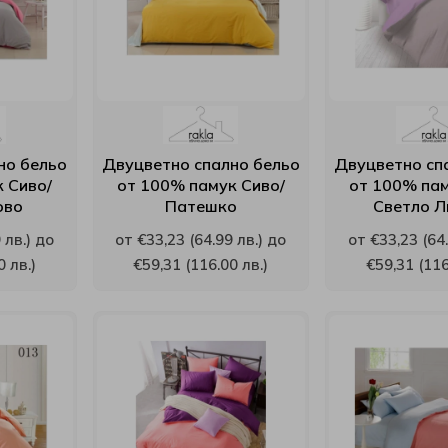
но бельо
Двуцветно спално бельо
Двуцветно сп
 Сиво/
от 100% памук Сиво/
от 100% пам
ово
Патешко
Светло Л
 лв.) до
от €33,23 (64.99 лв.) до
от €33,23 (64.
0 лв.)
€59,31 (116.00 лв.)
€59,31 (116