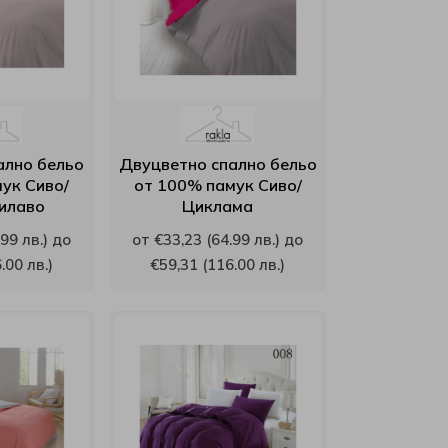
ално бельо
Двуцветно спално бельо
ук Сиво/
от 100% памук Сиво/
илаво
Циклама
99 лв.) до
от €33,23 (64.99 лв.) до
.00 лв.)
€59,31 (116.00 лв.)