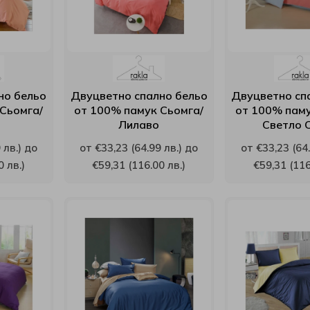
но бельо
Двуцветно спално бельо
Двуцветно сп
Сьомга/
от 100% памук Сьомга/
от 100% паму
Лилаво
Светло 
 лв.) до
от €33,23 (64.99 лв.) до
от €33,23 (64.
0 лв.)
€59,31 (116.00 лв.)
€59,31 (116