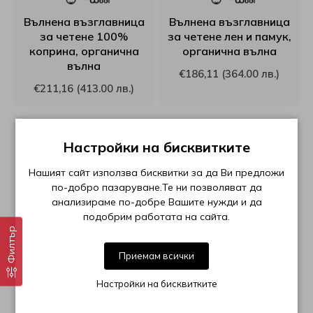
Вълнена възглавница
Вълнена възглавница
за четене 100%
за четене лен и памук,
коприна, органична
органична вълна
вълна
€186,11 (364.00 лв.)
€211,16 (413.00 лв.)
БЕЗПЛАТНА ДОСТАВКА
БЕЗПЛАТНА ДОСТАВКА
Настройки на бисквитките
Нашият сайт използва бисквитки за да Ви предложи
по-добро пазаруване.Те ни позволяват да
анализираме по-добре Вашите нужди и да
подобрим работата на сайта.
Филтър
Приемам всички
Настройки на бисквитките
Вълнена възглавница
Вълнена възглавница